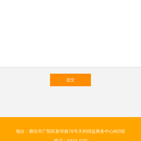
地址：廊坊市广阳区新华路76号天利得益商务中心803室
电话：0316-02**