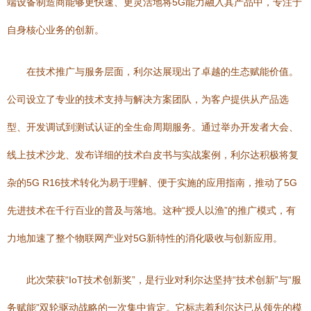
端设备制造商能够更快速、更灵活地将5G能力融入其产品中，专注于
自身核心业务的创新。
在技术推广与服务层面，利尔达展现出了卓越的生态赋能价值。
公司设立了专业的技术支持与解决方案团队，为客户提供从产品选
型、开发调试到测试认证的全生命周期服务。通过举办开发者大会、
线上技术沙龙、发布详细的技术白皮书与实战案例，利尔达积极将复
杂的5G R16技术转化为易于理解、便于实施的应用指南，推动了5G
先进技术在千行百业的普及与落地。这种“授人以渔”的推广模式，有
力地加速了整个物联网产业对5G新特性的消化吸收与创新应用。
此次荣获“IoT技术创新奖”，是行业对利尔达坚持“技术创新”与“服
务赋能”双轮驱动战略的一次集中肯定。它标志着利尔达已从领先的模