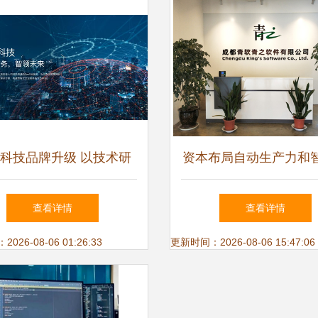
科技品牌升级 以技术研
资本布局自动生产力和
驱动数智财税服务新生态
沿 青软青之完成A+轮
查看详情
查看详情
携手高瓴创投入场实验
26-08-06 01:26:33
更新时间：2026-08-06 15:47:06
化赛道