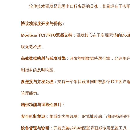
软件技术研发是此类串口服务器的灵魂，其目标在于实
协议栈深度开发与优化
：
Modbus TCP/RTU双栈支持
：研发核心在于实现完整的Modbu
现无缝桥接。
高效数据映射与转发引擎
：开发智能数据映射引擎，允许用户
制指令的及时响应。
多连接与并发处理
：支持一个串口设备同时被多个TCP客户端
管理能力。
增强功能与可靠性设计
：
安全机制集成
：集成防火墙规则、IP地址过滤、访问密码保
设备管理与诊断
：开发完善的Web配置界面或专用配置工具，