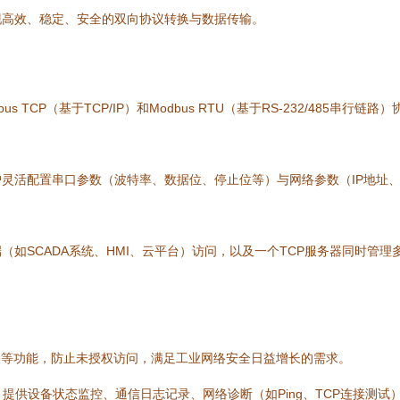
现高效、稳定、安全的双向协议转换与数据传输。
s TCP（基于TCP/IP）和Modbus RTU（基于RS-232/485
灵活配置串口参数（波特率、数据位、停止位等）与网络参数（IP地址
（如SCADA系统、HMI、云平台）访问，以及一个TCP服务器同时管
护等功能，防止未授权访问，满足工业网络安全日益增长的需求。
提供设备状态监控、通信日志记录、网络诊断（如Ping、TCP连接测