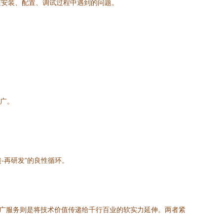
在安装、配置、调试过程中遇到的问题。
推广。
-再研发”的良性循环。
术推广服务则是将技术价值传递给千行百业的软实力延伸。两者紧