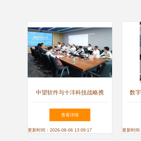
中望软件与十沣科技战略携
数字
手，共破CAE自主核心技术瓶
会圆
查看详情
颈
更新时间：2026-08-06 13:09:17
更新时间：20