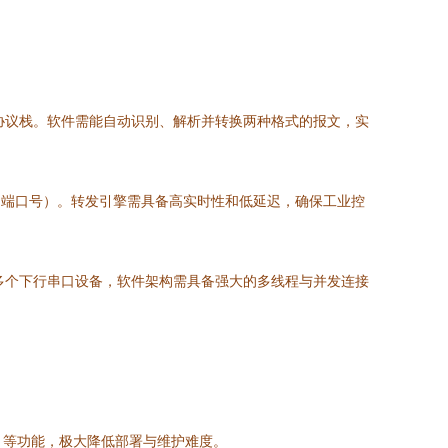
串行链路）协议栈。软件需能自动识别、解析并转换两种格式的报文，实
、端口号）。转发引擎需具备高实时性和低延迟，确保工业控
理多个下行串口设备，软件架构需具备强大的多线程与并发连接
试）等功能，极大降低部署与维护难度。