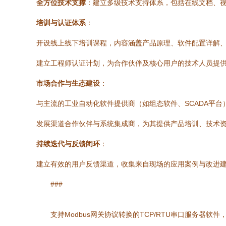
全方位技术支撑
：建立多级技术支持体系，包括在线文档、视
培训与认证体系
：
开设线上线下培训课程，内容涵盖产品原理、软件配置详解
建立工程师认证计划，为合作伙伴及核心用户的技术人员提
市场合作与生态建设
：
与主流的工业自动化软件提供商（如组态软件、SCADA平台
发展渠道合作伙伴与系统集成商，为其提供产品培训、技术
持续迭代与反馈闭环
：
建立有效的用户反馈渠道，收集来自现场的应用案例与改进建议
###
支持Modbus网关协议转换的TCP/RTU串口服务