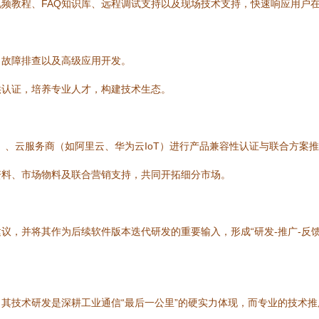
频教程、FAQ知识库、远程调试支持以及现场技术支持，快速响应用户
、故障排查以及高级应用开发。
供认证，培养专业人才，构建技术生态。
）、云服务商（如阿里云、华为云IoT）进行产品兼容性认证与联合方案
资料、市场物料及联合营销支持，共同开拓细分市场。
，并将其作为后续软件版本迭代研发的重要输入，形成“研发-推广-反馈
器软件，其技术研发是深耕工业通信“最后一公里”的硬实力体现，而专业的技