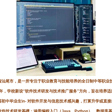
省汕尾市，是一所专注于职业教育与技能培养的全日制中等职业
年，学校新设“软件技术研发与技术推广服务”方向，旨在培养适应数
应、往届初中毕业生\n- 对软件开发与信息技术感兴趣，打算升学或直接就
软件技术研发基礎
：涵盖编程入门（Java、Python）、数据库