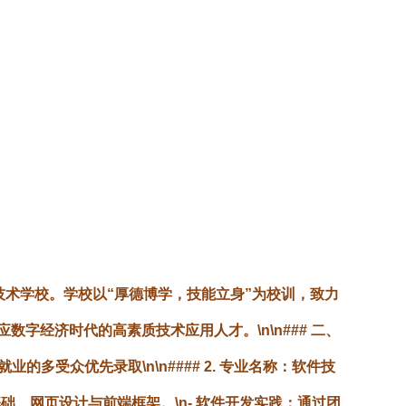
技术学校。学校以“厚德博学，技能立身”为校训，致力
字经济时代的高素质技术应用人才。\n\n### 二、
业的多受众优先录取\n\n#### 2. 专业名称：软件技
基础、网页设计与前端框架。\n-
软件开发实践
：通过团