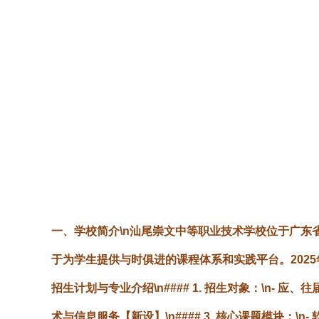
一、学校简介\n汕尾崇文中等职业技术学校位于广东
于为学生提供与时俱进的课程体系和实践平台。2025
招生计划与专业介绍\n#### 1. 招生对象：\n- 
术与信息服务【新设】\n#### 3. 核心课题模块：\n-