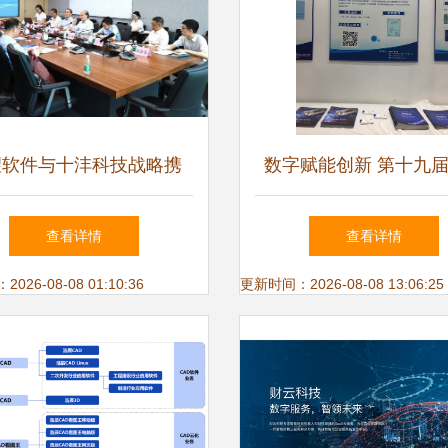
望软件与十沣科技战略携
数字赋能创新 第十九
共破CAE自主核心技术瓶
会圆满落幕，软件技术
查看详情
查看详情
颈
推广服务迎来新篇
26-08-08 01:10:36
更新时间：2026-08-08 13:06:25