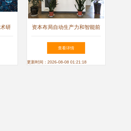
技术研
资本布局自动生产力和智能前
生态
沿 青软青之完成A+轮融资，
查看详情
携手高瓴创投入场实验室自动
更新时间：2026-08-08 01:21:18
化赛道